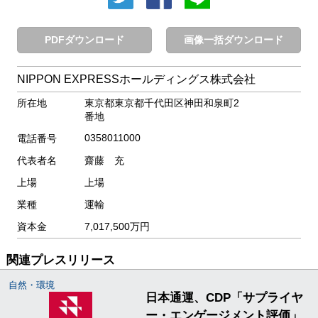
PDFダウンロード
画像一括ダウンロード
NIPPON EXPRESSホールディングス株式会社
所在地
東京都東京都千代田区神田和泉町2
番地
0358011000
電話番号
代表者名
齋藤 充
上場
上場
業種
運輸
資本金
7,017,500万円
関連プレスリリース
自然・環境
日本通運、CDP「サプライヤ
ー・エンゲージメント評価」