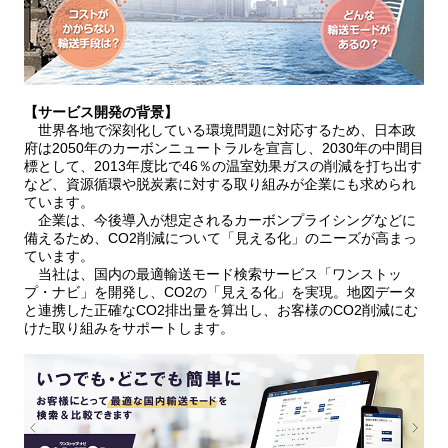
【サービス開発の背景】
世界各地で深刻化している環境問題に対応するため、日本政
府は2050年のカーボンニュートラルを宣言し、2030年の中間目
標として、2013年度比で46％の温室効果ガスの削減を打ち出す
など、資源循環や脱炭素に対する取り組みが企業にも求められ
ています。
企業は、今後導入が想定されるカーボンプライシングなどに
備えるため、CO2削減について「見える化」のニーズが高まっ
ています。
当社は、国内の最適輸送モード検索サービス「ワンストッ
プ・ナビ」を開発し、CO2の「見える化」を実現。地図データ
と連携した正確なCO2排出量を算出し、お客様のCO2削減にむ
けた取り組みをサポートします。