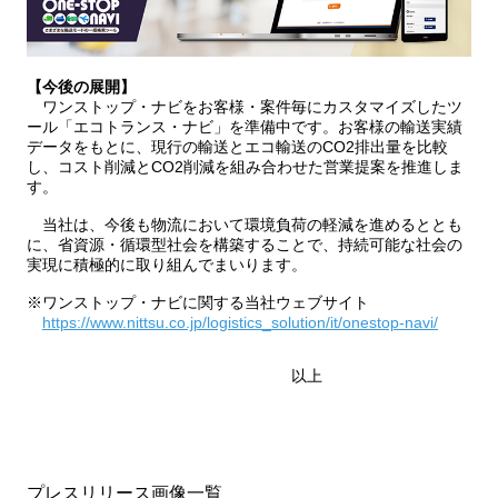
【今後の展開】
ワンストップ・ナビをお客様・案件毎にカスタマイズしたツ
ール「エコトランス・ナビ」を準備中です。お客様の輸送実績
データをもとに、現行の輸送とエコ輸送のCO2排出量を比較
し、コスト削減とCO2削減を組み合わせた営業提案を推進しま
す。
当社は、今後も物流において環境負荷の軽減を進めるととも
に、省資源・循環型社会を構築することで、持続可能な社会の
実現に積極的に取り組んでまいります。
※ワンストップ・ナビに関する当社ウェブサイト
https://www.nittsu.co.jp/logistics_solution/it/onestop-navi/
以上
プレスリリース画像一覧