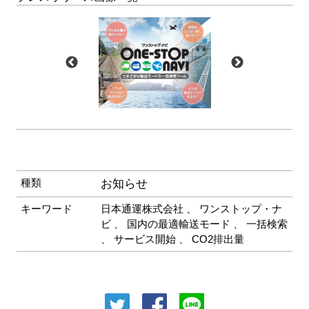
種類
お知らせ
キーワード
日本通運株式会社
、
ワンストップ・ナ
ビ
、
国内の最適輸送モード
、
一括検索
、
サービス開始
、
CO2排出量