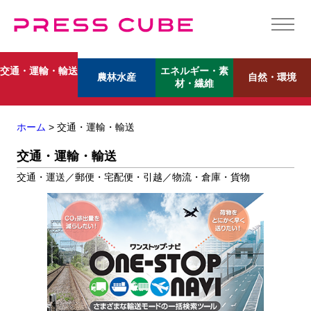
エネルギー・素
交通・運輸・輸送
農林水産
自然・環境
材・繊維
ホーム
> 交通・運輸・輸送
交通・運輸・輸送
交通・運送／郵便・宅配便・引越／物流・倉庫・貨物