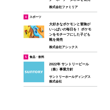
株式会社ファミリア
4
スポーツ
大好きなポケモンと冒険が
いっぱいの毎日を！ ポケモ
ンをモチーフにした子ども
靴を発売
株式会社アシックス
5
食品・飲料
2022年 サントリービール
（株）事業方針
サントリーホールディングス
株式会社