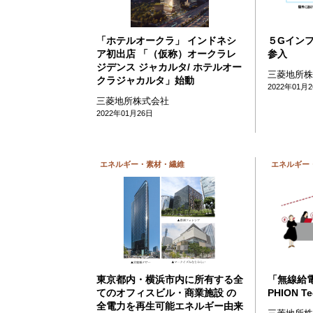
「ホテルオークラ」 インドネシ
５Gイン
ア初出店 「（仮称）オークラレ
参入
ジデンス ジャカルタ/ ホテルオー
三菱地所
クラジャカルタ」始動
2022年01月
三菱地所株式会社
2022年01月26日
エネルギー・素材・繊維
エネルギー
東京都内・横浜市内に所有する全
「無線給
てのオフィスビル・商業施設 の
PHION T
全電力を再生可能エネルギー由来