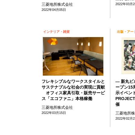
三菱地所株式会社
2022年03月
2022年04月05日
インテリア・雑貨
出版・アー
フレキシブルなワークスタイルと
― 新丸
サステナブルな社会の実現に貢献
ープン15
オフィス家具引取・販売サービ
示イベント
ス「エコファニ」本格稼働
PROJEC
催
三菱地所株式会社
2022年03月15日
三菱地所
2022年02月