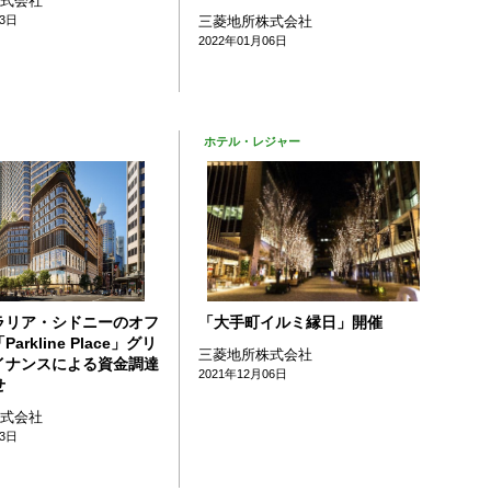
株式会社
13日
三菱地所株式会社
2022年01月06日
ホテル・レジャー
ラリア・シドニーのオフ
「大手町イルミ縁日」開催
arkline Place」グリ
三菱地所株式会社
イナンスによる資金調達
2021年12月06日
せ
株式会社
13日