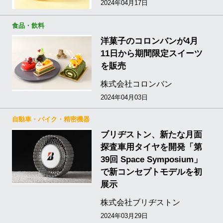
2024年04月17日
食品・飲料
洋菓子のコロンバンが4月
11日から期間限定スイーツ
を販売
株式会社コロンバン
2024年04月03日
自動車・バイク・精密機器
ブリヂストン、新たな月面
探査車用タイヤを開発「第
39回 Space Symposium」
で新コンセプトモデルを初
展示
株式会社ブリヂストン
2024年03月29日