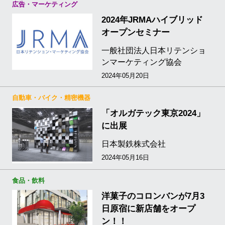
広告・マーケティング
2024年JRMAハイブリッド
オープンセミナー
一般社団法人日本リテンショ
ンマーケティング協会
2024年05月20日
自動車・バイク・精密機器
「オルガテック東京2024」
に出展
日本製鉄株式会社
2024年05月16日
食品・飲料
洋菓子のコロンバンが7月3
日原宿に新店舗をオープ
ン！！