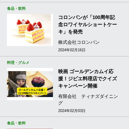
食品・飲料
コロンバンが「100周年記
念ロワイヤルショートケー
キ」を発売
株式会社コロンバン
2024年02月16日
料理・グルメ
映画 ゴールデンカムイ応
援！ジビエ料理店でクイズ
キャンペーン開催
有限会社 ティナズダイニン
グ
2024年02月03日
食品・飲料