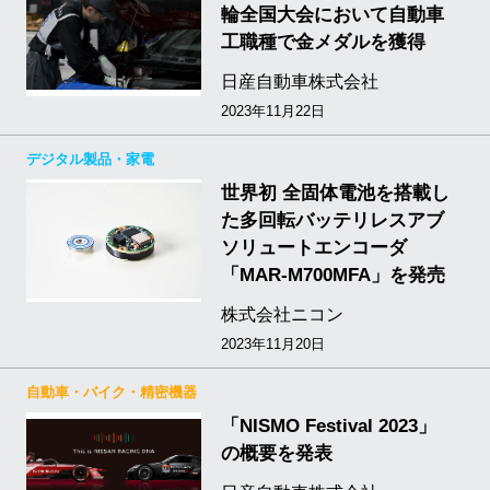
輪全国大会において自動車
工職種で金メダルを獲得
日産自動車株式会社
2023年11月22日
デジタル製品・家電
世界初 全固体電池を搭載し
た多回転バッテリレスアブ
ソリュートエンコーダ
「MAR-M700MFA」を発売
株式会社ニコン
2023年11月20日
自動車・バイク・精密機器
「NISMO Festival 2023」
の概要を発表