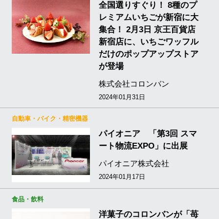
全国選りすぐり！ 8種のプ
レミアムいちごが新宿に大
集合！ 2月3日 京王百貨店
新宿店に、いちごワッフル
だけのポップアップストア
が登場
株式会社コロンバン
2024年01月31日
自動車・バイク・精密機器
パイオニア 「第3回 スマ
ート物流EXPO」に出展
パイオニア株式会社
2024年01月17日
食品・飲料
洋菓子のコロンバンが「苺