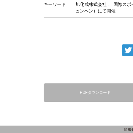
キーワード
旭化成株式会社
、
国際スポー
ュンヘン）にて開催
PDFダウンロード
情報