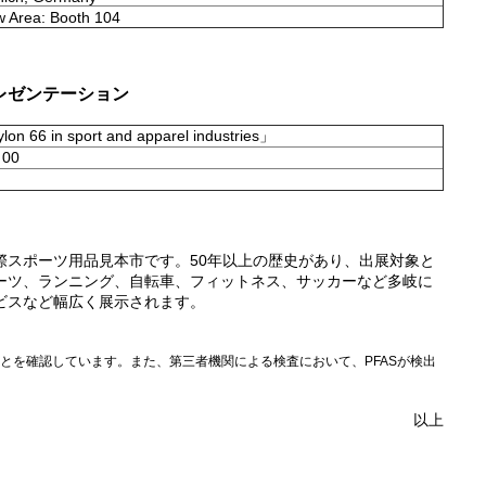
w Area: Booth 104
レゼンテーション
ylon 66 in sport and apparel industries」
00
際スポーツ用品見本市です。50年以上の歴史があり、出展対象と
ーツ、ランニング、自転車、フィットネス、サッカーなど多岐に
ビスなど幅広く展示されます。
ことを確認しています。また、第三者機関による検査において、PFASが検出
以上