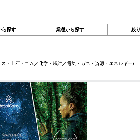
から探す
業種から探す
絞
ラス・土石・ゴム／化学・繊維／電気・ガス・資源・エネルギー
)