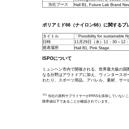
当社ブース
Hall B1, Future Lab Brand Ne
ポリアミド66（ナイロン66）に関するプ
タイトル
「Possibility for sustainable N
日時
11月29日（水）11：30～12：
発表場所
Hall B1, Pink Stage
ISPOについて
ミュンヘン市内で開催される、世界最大級の国
なる分野はアウトドアに加え、ウィンタースポ
わたり、スポーツ用品、アパレル、素材、サー
※1
当社の原料サプライヤーがPFASを添加していない
限界値以下であることが確認されています。