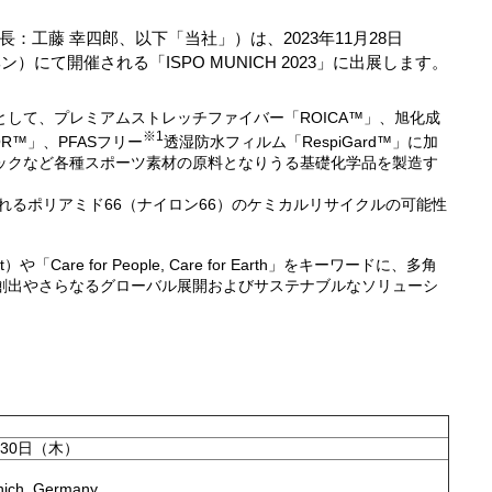
工藤 幸四郎、以下「当社」）は、2023年11月28日
）にて開催される「ISPO MUNICH 2023」に出展します。
して、プレミアムストレッチファイバー「ROICA™」、旭化成
※1
R™」、PFASフリー
透湿防水フィルム「RespiGard™」に加
ックなど各種スポーツ素材の原料となりうる基礎化学品を製造す
われるポリアミド66（ナイロン66）のケミカルリサイクルの可能性
re for People, Care for Earth」をキーワードに、多角
創出やさらなるグローバル展開およびサステナブルなソリューシ
月30日（木）
nich, Germany