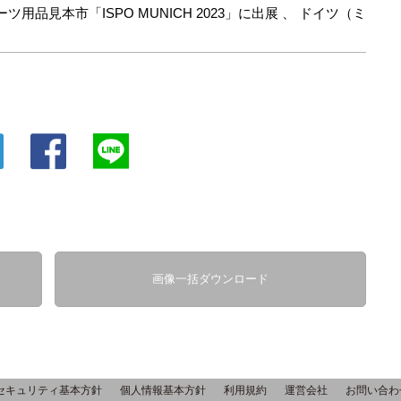
ツ用品見本市「ISPO MUNICH 2023」に出展
、
ドイツ（ミ
画像一括ダウンロード
セキュリティ基本方針
個人情報基本方針
利用規約
運営会社
お問い合わ