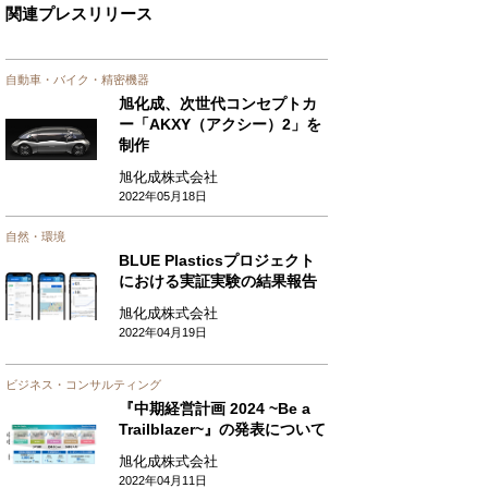
関連プレスリリース
自動車・バイク・精密機器
旭化成、次世代コンセプトカ
ー「AKXY（アクシー）2」を
制作
旭化成株式会社
2022年05月18日
自然・環境
BLUE Plasticsプロジェクト
における実証実験の結果報告
旭化成株式会社
2022年04月19日
ビジネス・コンサルティング
『中期経営計画 2024 ~Be a
Trailblazer~』の発表について
旭化成株式会社
2022年04月11日