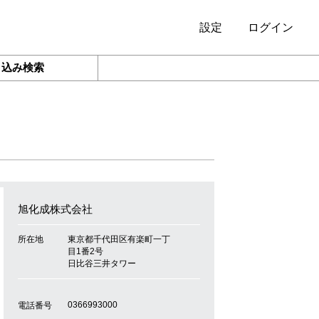
設定
ログイン
り込み検索
旭化成株式会社
所在地
東京都千代田区有楽町一丁
目1番2号
日比谷三井タワー
0366993000
電話番号