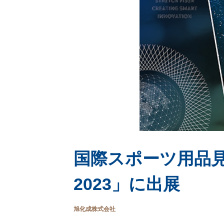
国際スポーツ用品見本
2023」に出展
旭化成株式会社