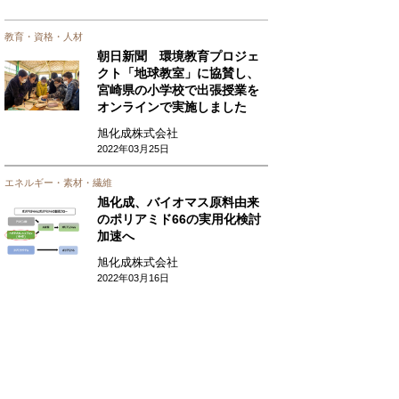
教育・資格・人材
朝日新聞 環境教育プロジェ
クト「地球教室」に協賛し、
宮崎県の小学校で出張授業を
オンラインで実施しました
旭化成株式会社
2022年03月25日
エネルギー・素材・繊維
旭化成、バイオマス原料由来
のポリアミド66の実用化検討
加速へ
旭化成株式会社
2022年03月16日