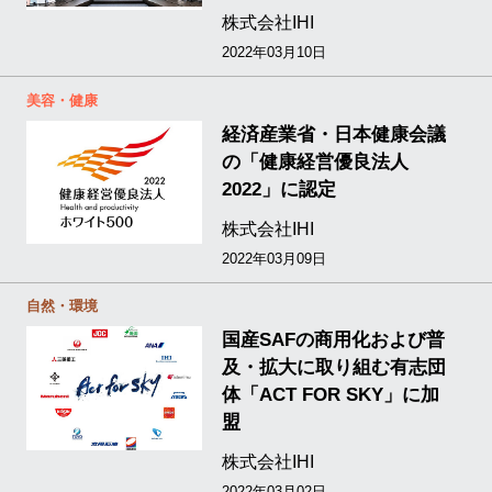
株式会社IHI
2022年03月10日
美容・健康
経済産業省・日本健康会議
の「健康経営優良法人
2022」に認定
株式会社IHI
2022年03月09日
自然・環境
国産SAFの商用化および普
及・拡大に取り組む有志団
体「ACT FOR SKY」に加
盟
株式会社IHI
2022年03月02日