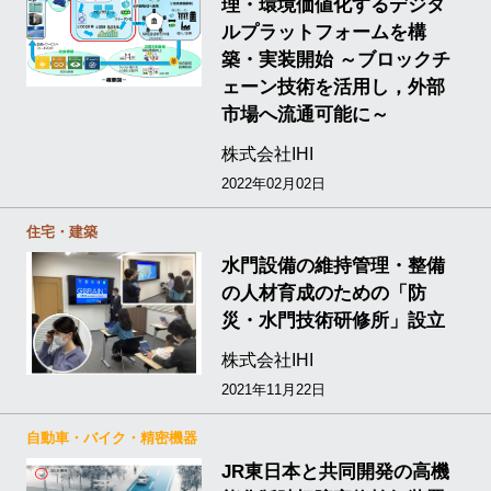
理・環境価値化するデジタ
ルプラットフォームを構
築・実装開始 ～ブロックチ
ェーン技術を活用し，外部
市場へ流通可能に～
株式会社IHI
2022年02月02日
住宅・建築
水門設備の維持管理・整備
の人材育成のための「防
災・水門技術研修所」設立
株式会社IHI
2021年11月22日
自動車・バイク・精密機器
JR東日本と共同開発の高機