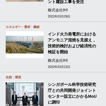
ント建設工事を受注
株式会社IHI
2022年03月29日
エネルギー・素材・繊維
インド火力発電所における
アンモニア混焼を見据え，
技術的検討および経済性の
検証を開始
株式会社IHI
2022年03月22日
自然・環境
シンガポール科学技術研究
庁との共同開発ジョイント
センター設立にかかるMoU
に調印