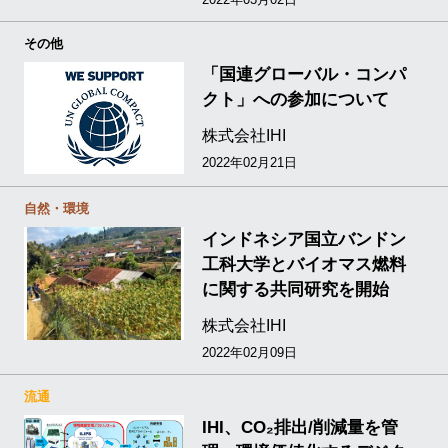
その他
「国連グローバル・コンパ
クト」への参加について
株式会社IHI
2022年02月21日
自然・環境
インドネシア国立バンドン
工科大学とバイオマス燃料
に関する共同研究を開始
株式会社IHI
2022年02月09日
流通
IHI、CO₂排出/削減量を管