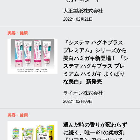
大王製紙株式会社
2022年02月21日
美容・健康
『システマ ハグキプラス
プレミアム』シリーズから
美白ハミガキ新登場！ 『シ
ステマ ハグキプラス プレ
ミアム ハミガキ よくばり
な美白』 新発売
ライオン株式会社
2022年02月09日
美容・健康
選んだ時の香りが変わらず
に続く、唯一※1の柔軟剤