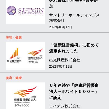
株式会社S'UIMINへ資本参
加
サントリーホールディングス
株式会社
2022年03月17日
美容・健康
「健康経営銘柄」に初めて
選定されました
出光興産株式会社
2022年03月11日
美容・健康
６年連続で「健康経営優良
法人～ホワイト５００～」
に認定
ライオン株式会社