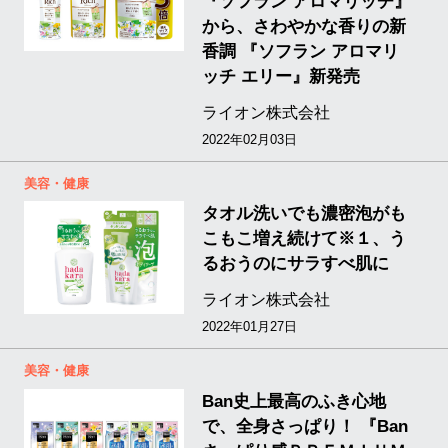
『ソフラン アロマリッチ』
から、さわやかな香りの新
香調 『ソフラン アロマリ
ッチ エリー』新発売
ライオン株式会社
2022年02月03日
美容・健康
タオル洗いでも濃密泡がも
こもこ増え続けて※１、う
るおうのにサラすべ肌に
ライオン株式会社
2022年01月27日
美容・健康
Ban史上最高のふき心地
で、全身さっぱり！ 『Ban