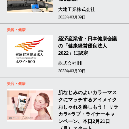
大建工業株式会社
2022年03月09日
美容・健康
経済産業省・日本健康会議
の「健康経営優良法人
2022」に認定
株式会社IHI
2022年03月09日
美容・健康
肌なじみのよいカラーマス
クにマッチするアイメイク
おしゃれを楽しもう！ リラ
カラ×ラブ・ライナーキャ
ンペーン、本日2月21日
（月）スタート