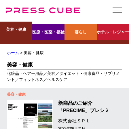
美容・健康
医療・医薬・福祉
暮らし
ホテル・レジャー
ホーム
> 美容・健康
美容・健康
化粧品・ヘアー用品／美容／ダイエット・健康食品・サプリメ
ント／フィットネス／ヘルスケア
美容・健康
新商品のご紹介
「PRECIME」プレシミ
株式会社ＳＰＬ
2023年06月21日