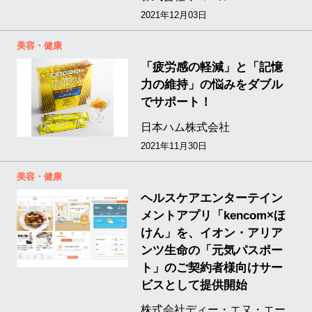
2021年12月03日
美容・健康
「疲労感の軽減」と「記憶
力の維持」の悩みをダブル
でサポート！
日本ハム株式会社
2021年11月30日
美容・健康
ヘルスケアエンターテイン
メントアプリ「kencom×ほ
けん」を、イオン・アリア
ンツ生命の「元気パスポー
ト」のご契約者様向けサー
ビスとして提供開始
株式会社ディー・エヌ・エー