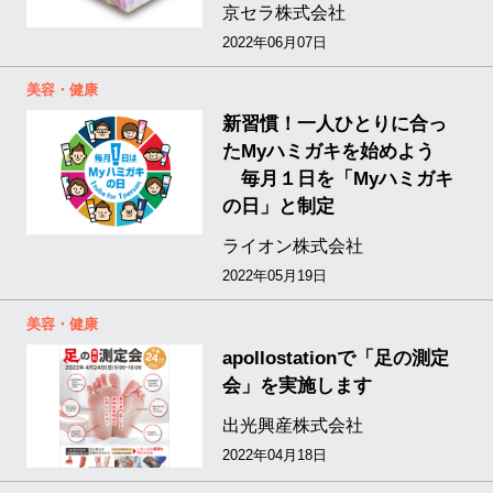
京セラ株式会社
2022年06月07日
美容・健康
新習慣！一人ひとりに合っ
たMyハミガキを始めよう
毎月１日を「Myハミガキ
の日」と制定
ライオン株式会社
2022年05月19日
美容・健康
apollostationで「足の測定
会」を実施します
出光興産株式会社
2022年04月18日