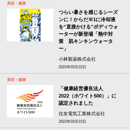
美容・健康
つらい暑さを感じるシーズ
ンに！からだ※1に冷却液
を“直接かける”ボディウォ
ーターが新登場「熱中対
策 肌キンキンウォータ
ー」
小林製薬株式会社
2022年03月22日
美容・健康
「健康経営優良法人
2022（ホワイト500）」に
認定されました
住友電気工業株式会社
2022年03月22日