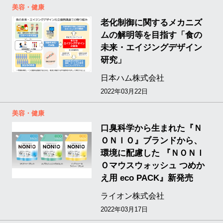
美容・健康
老化制御に関するメカニズ
ムの解明等を目指す「食の
未来・エイジングデザイン
研究」
日本ハム株式会社
2022年03月22日
美容・健康
口臭科学から生まれた『Ｎ
ＯＮＩＯ』ブランドから、
環境に配慮した 『ＮＯＮＩ
Ｏマウスウォッシュ つめか
え用 eco PACK』新発売
ライオン株式会社
2022年03月17日