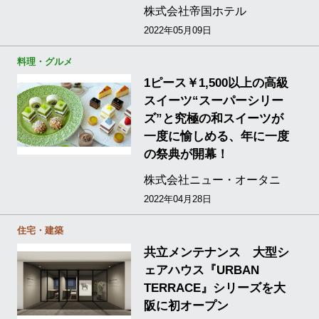
株式会社帝国ホテル
2022年05月09日
料理・グルメ
1ピース￥1,500以上の高級
スイーツ“スーパーシリー
ズ”と究極の和スイーツが
一度に愉しめる、年に一度
の祭典が開幕！
株式会社ニュー・オータニ
2022年04月28日
住宅・建築
共立メンテナンス 大型シ
ェアハウス『URBAN
TERRACE』シリーズを大
阪に初オープン