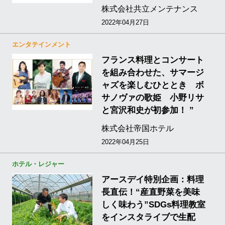
株式会社共立メンテナンス
2022年04月27日
エンタテインメント
フランス料理とコンサート
を組み合わせた、サマージ
ャズを楽しむひととき ボ
サノヴァの歌姫 小野リサ
と宮沢和史が初参加！ ”
株式会社帝国ホテル
2022年04月25日
ホテル・レジャー
アースデイ特別企画：料理
長直伝！“産直野菜を美味
しく味わう”SDGs料理教室
をインスタライブで生配