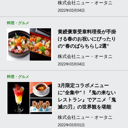
株式会社ニュー・オータニ
2022年03月04日
料理・グルメ
黄綬褒章受章料理長が手掛
ける春のお祝いにぴったり
の“春のばらちらし2選”
株式会社ニュー・オータニ
2022年03月04日
料理・グルメ
3月限定コラボメニュー
に"全集中"！『鬼の来ない
レストラン』でアニメ「鬼
滅の刃」の世界観を堪能
株式会社ニュー・オータニ
2022年03月01日