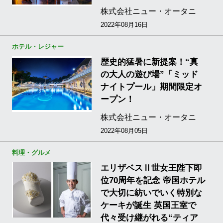
株式会社ニュー・オータニ
2022年08月16日
ホテル・レジャー
歴史的猛暑に新提案！“真
の大人の遊び場”「ミッド
ナイトプール」期間限定オ
ープン！
株式会社ニュー・オータニ
2022年08月05日
料理・グルメ
エリザベスⅡ世女王陛下即
位70周年を記念 帝国ホテル
で大切に紡いでいく特別な
ケーキが誕生 英国王室で
代々受け継がれる“ティア