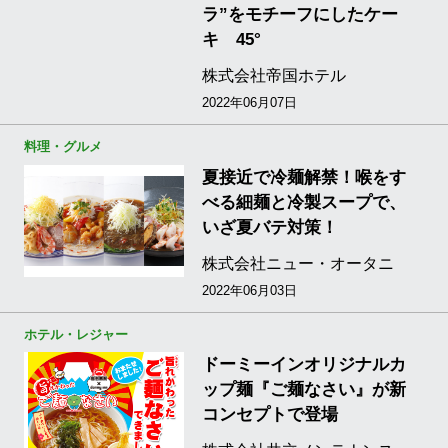
ラ”をモチーフにしたケー
キ 45°
株式会社帝国ホテル
2022年06月07日
料理・グルメ
夏接近で冷麺解禁！喉をす
べる細麺と冷製スープで、
いざ夏バテ対策！
株式会社ニュー・オータニ
2022年06月03日
ホテル・レジャー
ドーミーインオリジナルカ
ップ麺『ご麺なさい』が新
コンセプトで登場