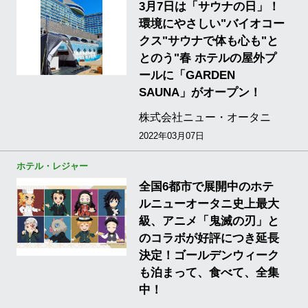
3月7日は「サウナの日」！
環境にやさしい"バイオコー
クス"サウナで体も心も"と
とのう"春 ホテルの屋外プ
ールに「GARDEN
SAUNA」がオープン！
株式会社ニュー・オータニ
2022年03月07日
ホテル・レジャー
全国6都市で展開中のホテ
ルニューオータニ史上最大
級、アニメ「鬼滅の刃」と
のコラボが好評につき延長
決定！ゴールデンウィーク
も泊まって、食べて、全集
中！