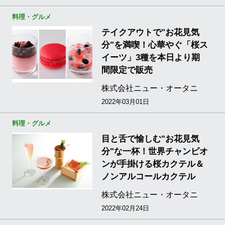
料理・グルメ
テイクアウトで"お花見気
分"を満喫！心華やぐ「桜ス
イーツ」3種を本日より期
間限定で販売
株式会社ニュー・オータニ
2022年03月01日
料理・グルメ
目と舌で愉しむ"お花見気
分"な一杯！世界チャンピオ
ンが手掛ける桜カクテル＆
ノンアルコールカクテル
株式会社ニュー・オータニ
2022年02月24日