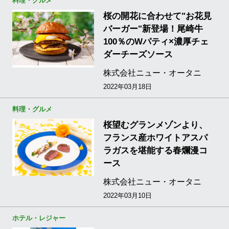
料理・グルメ
桜の開花に合わせて"お花見
バーガー"新登場！尾崎牛
100％のWパティ×濃厚チェ
ダーチーズソース
株式会社ニュー・オータニ
2022年03月18日
料理・グルメ
桜望むグランメゾンより、
フランス産ホワイトアスパ
ラガスを堪能する春爛漫コ
ース
株式会社ニュー・オータニ
2022年03月10日
ホテル・レジャー