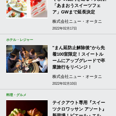
「あまおうスイーツフェ
ア」GWまで延長決定
株式会社ニュー・オータニ
2022年02月17日
ホテル・レジャー
"まん延防止解除後"から先
着100室限定！スイートル
ームにアップグレードで卒
業旅行をリベンジ！
株式会社ニュー・オータニ
2022年02月10日
料理・グルメ
テイクアウト専用『スイー
ツクロワッサン アソート』
新登場！ピエール・エル