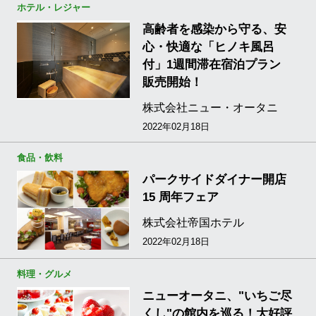
ホテル・レジャー
高齢者を感染から守る、安
心・快適な「ヒノキ風呂
付」1週間滞在宿泊プラン
販売開始！
株式会社ニュー・オータニ
2022年02月18日
食品・飲料
パークサイドダイナー開店
15 周年フェア
株式会社帝国ホテル
2022年02月18日
料理・グルメ
ニューオータニ、"いちご尽
くし"の館内を巡る！大好評