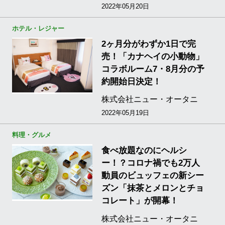
2022年05月20日
ホテル・レジャー
2ヶ月分がわずか1日で完
売！「カナヘイの小動物」
コラボルーム7・8月分の予
約開始日決定！
株式会社ニュー・オータニ
2022年05月19日
料理・グルメ
食べ放題なのにヘルシ
ー！？コロナ禍でも2万人
動員のビュッフェの新シー
ズン「抹茶とメロンとチョ
コレート」が開幕！
株式会社ニュー・オータニ