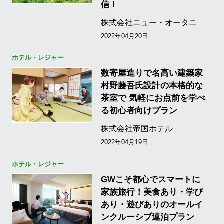
信！
株式会社ニュー・オータニ
2022年04月20日
ホテル・レジャー
数寄屋造りで名高い建築家
村野藤吾氏設計の本格的な
茶室で 気軽にお点前を学べ
る初心者向けプラン
株式会社帝国ホテル
2022年04月19日
ホテル・レジャー
GWこそ都心でスマートに
家族旅行！美食あり・学び
あり・遊びありのオールイ
ンクルーシブ連泊プラン