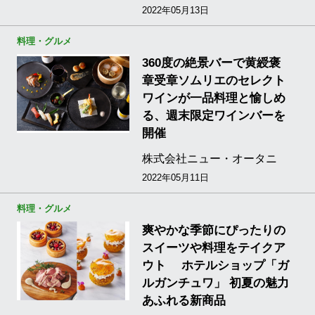
2022年05月13日
料理・グルメ
360度の絶景バーで黄綬褒
章受章ソムリエのセレクト
ワインが一品料理と愉しめ
る、週末限定ワインバーを
開催
株式会社ニュー・オータニ
2022年05月11日
料理・グルメ
爽やかな季節にぴったりの
スイーツや料理をテイクア
ウト ホテルショップ「ガ
ルガンチュワ」 初夏の魅力
あふれる新商品