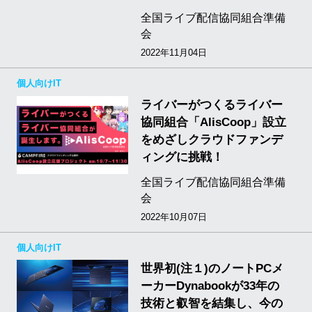
全国ライブ配信協同組合準備
会
2022年11月04日
個人向けIT
ライバーがつくるライバー
協同組合「AlisCoop」設立
をめざしクラウドファンデ
ィングに挑戦！
全国ライブ配信協同組合準備
会
2022年10月07日
個人向けIT
世界初(注１)のノートPCメ
ーカーDynabookが33年の
技術と叡智を結集し、今の