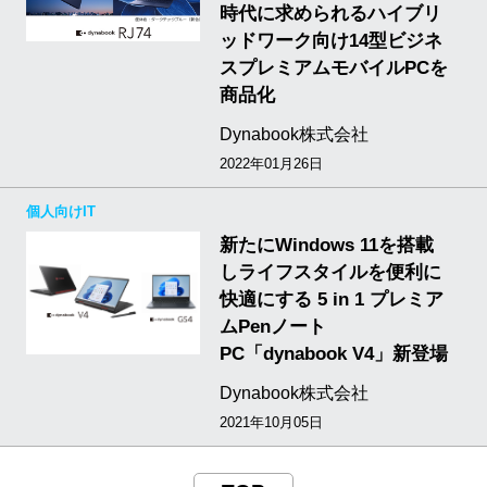
時代に求められるハイブリ
ッドワーク向け14型ビジネ
スプレミアムモバイルPCを
商品化
Dynabook株式会社
2022年01月26日
個人向けIT
新たにWindows 11を搭載
しライフスタイルを便利に
快適にする 5 in 1 プレミア
ムPenノート
PC「dynabook V4」新登場
Dynabook株式会社
2021年10月05日