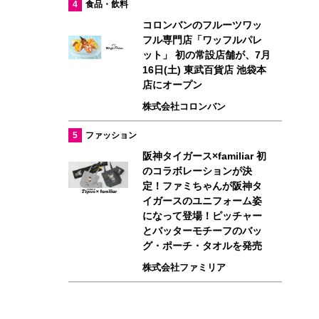
4
食品・飲料
コロンバンのフルーツワッ
フル専門店「ワッフルパレ
ット」 初の常設店舗が、7月
16日(土) 東武百貨店 池袋本
店にオープン
株式会社コロンバン
5
ファッション
阪神タイガース×familiar 初
のコラボレーションが決
定！ファミちゃんが阪神タ
イガースのユニフォーム姿
になって登場！ピッチャー
とバッターモチーフのバッ
グ・ポーチ・タオルを発売
株式会社ファミリア