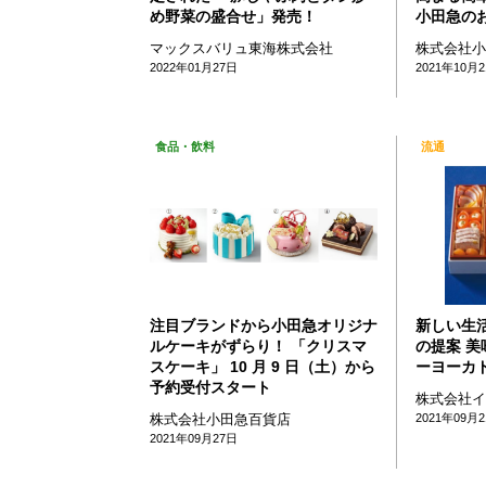
め野菜の盛合せ」発売！
小田急の
マックスバリュ東海株式会社
株式会社
2022年01月27日
2021年10月
食品・飲料
流通
注目ブランドから小田急オリジナ
新しい生
ルケーキがずらり！ 「クリスマ
の提案 美
スケーキ」 10 月 9 日（土）から
ーヨーカ
予約受付スタート
株式会社
株式会社小田急百貨店
2021年09月
2021年09月27日