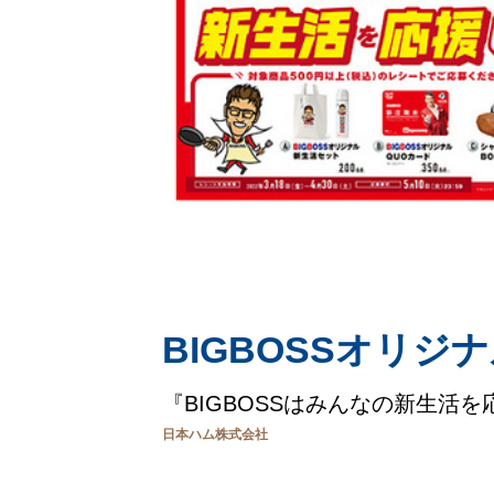
BIGBOSSオリ
『BIGBOSSはみんなの新生活
日本ハム株式会社