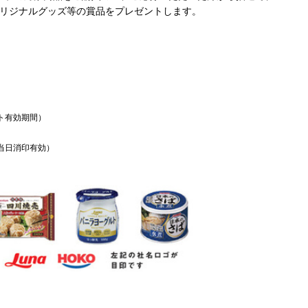
リジナルグッズ等の賞品をプレゼントします。
ト有効期間）
当日消印有効）