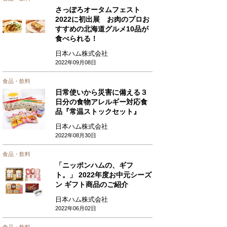
さっぽろオータムフェスト
2022に初出展 お肉のプロお
すすめの北海道グルメ10品が
食べられる！
日本ハム株式会社
2022年09月08日
食品・飲料
日常使いから災害に備える３
日分の食物アレルギー対応食
品『常温ストックセット』
日本ハム株式会社
2022年08月30日
食品・飲料
「ニッポンハムの、ギフ
ト。」 2022年度お中元シーズ
ン ギフト商品のご紹介
日本ハム株式会社
2022年06月02日