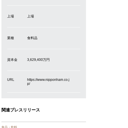
上場
上場
業種
食料品
資本金
3,629,400万円
URL
https://www.nipponham.co.j
p/
関連プレスリリース
食品・飲料