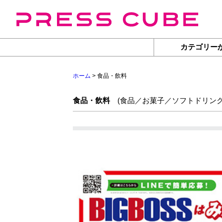
カテゴリー
ホーム
> 食品・飲料
食品・飲料
(
食品／お菓子／ソフトドリン