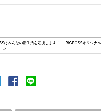
BOSSはみんなの新生活を応援します！
、
BIGBOSSオリジナル
ペーン