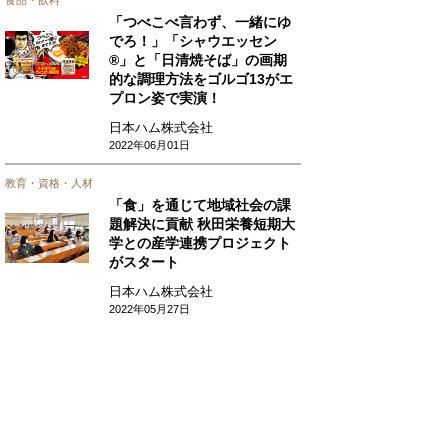
食品・飲料
「つべこべ言わず、一緒にゆ
でろ！」「シャウエッセン
®」と「日清焼そば」の画期
的な調理方法をゴルゴ13がエ
プロン姿で実演！
日本ハム株式会社
2022年06月01日
教育・資格・人材
「食」を通じて地域社会の課
題解決に貢献 秋田栄養短期大
学との産学連携プロジェクト
がスタート
日本ハム株式会社
2022年05月27日