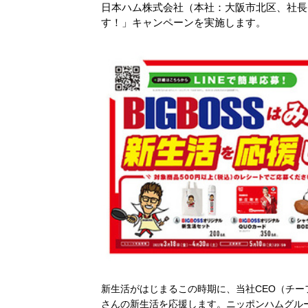
日本ハム株式会社（本社：大阪市北区、社長：
す！」キャンペーンを実施します。
新生活がはじまるこの時期に、当社
CEO
（チー
さんの新生活を応援します。ニッポンハムグル