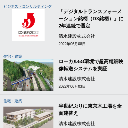
ビジネス・コンサルティング
「デジタルトランスフォーメ
ーション銘柄（DX銘柄）」に
2年連続で選定
清水建設株式会社
2022年06月08日
住宅・建築
ローカル5G環境で超高精細映
像転送システムを実証
清水建設株式会社
2022年06月03日
住宅・建築
半世紀ぶりに東京木工場を全
面建替え
清水建設株式会社