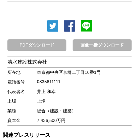
PDFダウンロード
画像一括ダウンロード
清水建設株式会社
所在地
東京都中央区京橋二丁目16番1号
0335611111
電話番号
代表者名
井上 和幸
上場
上場
業種
総合（建設・建築）
資本金
7,436,500万円
関連プレスリリース