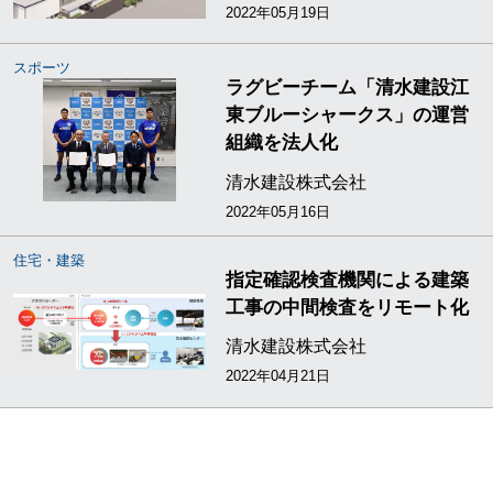
2022年05月19日
スポーツ
ラグビーチーム「清水建設江
東ブルーシャークス」の運営
組織を法人化
清水建設株式会社
2022年05月16日
住宅・建築
指定確認検査機関による建築
工事の中間検査をリモート化
清水建設株式会社
2022年04月21日