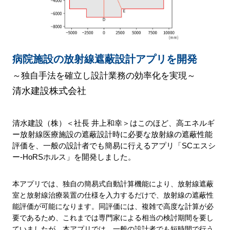
病院施設の放射線遮蔽設計アプリを開発
～独自手法を確立し設計業務の効率化を実現～
清水建設株式会社
清水建設（株）＜社長 井上和幸＞はこのほど、高エネルギ
ー放射線医療施設の遮蔽設計時に必要な放射線の遮蔽性能
評価を、一般の設計者でも簡易に行えるアプリ「SCエスシ
ー-HoRSホルス」を開発しました。
本アプリでは、独自の簡易式自動計算機能により、放射線遮蔽
室と放射線治療装置の仕様を入力するだけで、放射線の遮蔽性
能評価が可能になります。同評価には、複雑で高度な計算が必
要であるため、これまでは専門家による相当の検討期間を要し
ていましたが、本アプリでは、一般の設計者でも短時間で行う