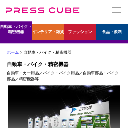
自動車・バイク・
インテリア・雑貨
ファッション
食品・飲料
精密機器
ホーム
> 自動車・バイク・精密機器
自動車・バイク・精密機器
自動車・カー用品／バイク・バイク用品／自動車部品・バイク
部品／精密機器等