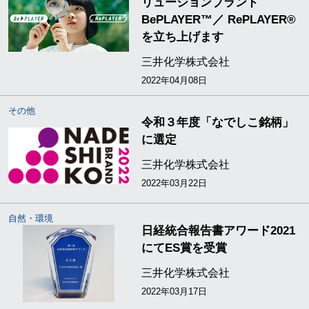
リューションブランド
BePLAYER™／ RePLAYER®
を立ち上げます
三井化学株式会社
2022年04月08日
その他
令和３年度「なでしこ銘柄」
に選定
三井化学株式会社
2022年03月22日
自然・環境
日経統合報告書アワード2021
にてES賞を受賞
三井化学株式会社
2022年03月17日