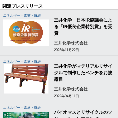
関連プレスリリース
エネルギー・素材・繊維
三井化学 日本IR協議会によ
る「IR優良企業特別賞」を受
賞
三井化学株式会社
2023年11月22日
エネルギー・素材・繊維
三井化学がマテリアルリサイ
クルで制作したベンチをお披
露目
三井化学株式会社
2022年04月11日
エネルギー・素材・繊維
バイオマスとリサイクルのソ