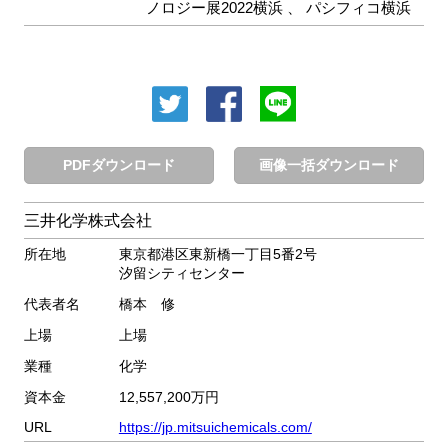
ノロジー展2022横浜
、
パシフィコ横浜
PDFダウンロード
画像一括ダウンロード
三井化学株式会社
所在地
東京都港区東新橋一丁目5番2号
汐留シティセンター
代表者名
橋本 修
上場
上場
業種
化学
資本金
12,557,200万円
URL
https://jp.mitsuichemicals.com/