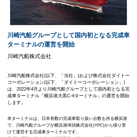
川崎汽船グループとして国内初となる完成車
ターミナルの運営を開始
川崎汽船株式会社
川崎汽船株式会社(以下、「当社」)および株式会社ダイトー
コーポレーション(以下、「ダイトーコーポレーション」)
は、2022年4月より川崎汽船グループとして国内初となる完
成車ターミナル「横浜港大黒C-4ターミナル」の運営を開始
します。
本ターミナルは、日本有数の完成車取り扱い台数を誇る横浜港
で、川崎汽船グループが横浜港埠頭株式会社
(YPC)
から借り受
けて運営する完成車ターミナルです。