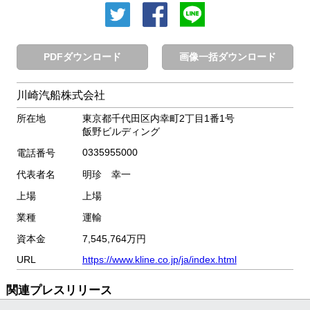
PDFダウンロード
画像一括ダウンロード
川崎汽船株式会社
所在地
東京都千代田区内幸町2丁目1番1号
飯野ビルディング
0335955000
電話番号
代表者名
明珍 幸一
上場
上場
業種
運輸
資本金
7,545,764万円
URL
https://www.kline.co.jp/ja/index.html
関連プレスリリース