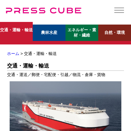
エネルギー・素
交通・運輸・輸送
農林水産
自然・環境
材・繊維
ホーム
> 交通・運輸・輸送
交通・運輸・輸送
交通・運送／郵便・宅配便・引越／物流・倉庫・貨物