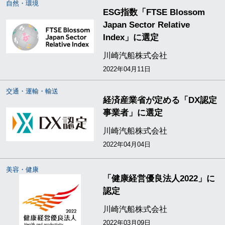
自然・環境
ESG指数「FTSE Blossom
Japan Sector Relative
Index」に選定
川崎汽船株式会社
2022年04月11日
交通・運輸・輸送
経済産業省が定める「DX認定
事業者」に選定
川崎汽船株式会社
2022年04月04日
美容・健康
「健康経営優良法人2022」に
認定
川崎汽船株式会社
2022年03月09日