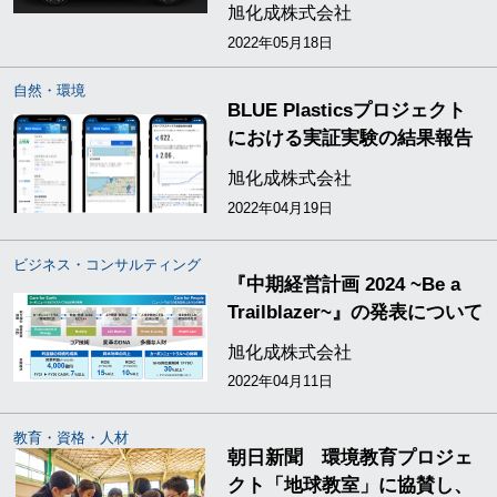
旭化成株式会社
2022年05月18日
自然・環境
BLUE Plasticsプロジェクト
における実証実験の結果報告
旭化成株式会社
2022年04月19日
ビジネス・コンサルティング
『中期経営計画 2024 ~Be a
Trailblazer~』の発表について
旭化成株式会社
2022年04月11日
教育・資格・人材
朝日新聞 環境教育プロジェ
クト「地球教室」に協賛し、