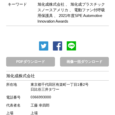
キーワード
旭化成株式会社
、
旭化成プラスチック
スノースアメリカ
、
電動ファン付呼吸
用保護具
、
2021年度SPE Automotive
Innovation Awards
PDFダウンロード
画像一括ダウンロード
旭化成株式会社
所在地
東京都千代田区有楽町一丁目1番2号
日比谷三井タワー
0366993000
電話番号
代表者名
工藤 幸四郎
上場
上場