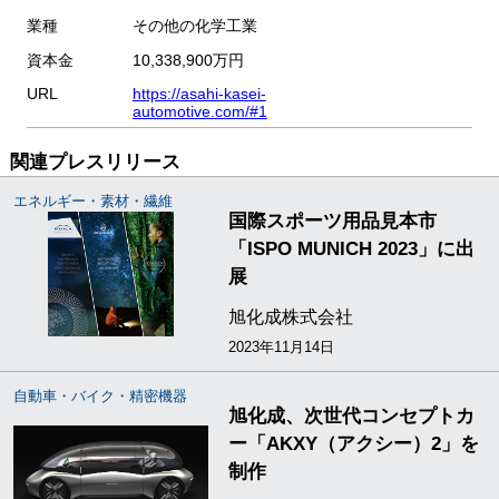
業種
その他の化学工業
資本金
10,338,900万円
URL
https://asahi-kasei-
automotive.com/#1
関連プレスリリース
エネルギー・素材・繊維
国際スポーツ用品見本市
「ISPO MUNICH 2023」に出
展
旭化成株式会社
2023年11月14日
自動車・バイク・精密機器
旭化成、次世代コンセプトカ
ー「AKXY（アクシー）2」を
制作