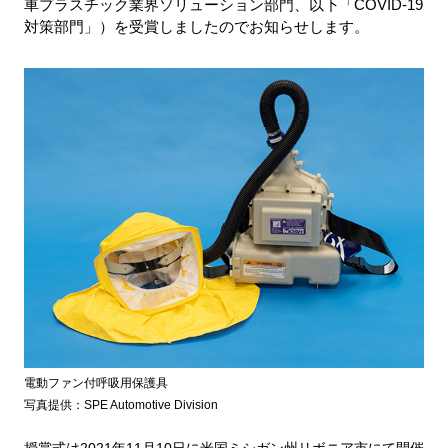
車プラスチック業界ソリューション部門、以下「COVID-19
対策部門」）を受賞しましたのでお知らせします。
電動ファン付呼吸用保護具
写真提供：
SPE Automotive Division