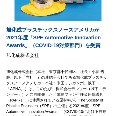
旭化成プラスチックスノースアメリカが
2021年度「SPE Automotive Innovation
Awards」（COVID-19対策部門）を受賞
旭化成株式会社
旭化成株式会社（本社：東京都千代田区、社長：小堀 秀
毅、以下「当社」）の連結子会社である旭化成プラスチッ
クスノースアメリカ（本社：米国ミシガン州、以下
「APNA」）は、このたび、株式会社デンソー（以下「デ
ンソー」）と共同開発した「電動ファン付呼吸用保護具
（PAPR）」に使用されている原材料が、The Society of
Plastics Engineers（SPE）の主催する2021年度「SPE
Automotive Innovation Awards」（COVID-19における自動