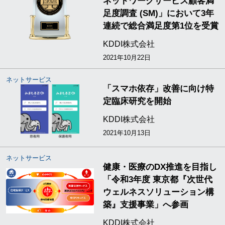
ネットワークサービス顧客満
足度調査 (SM)」において3年
連続で総合満足度第1位を受賞
KDDI株式会社
2021年10月22日
ネットサービス
「スマホ依存」改善に向け特
定臨床研究を開始
KDDI株式会社
2021年10月13日
ネットサービス
健康・医療のDX推進を目指し
「令和3年度 東京都『次世代
ウェルネスソリューション構
築』支援事業」へ参画
KDDI株式会社