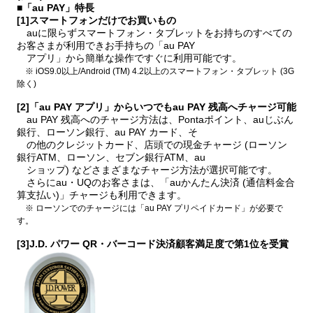
■「au PAY」特長
[1]スマートフォンだけでお買いもの
auに限らずスマートフォン・タブレットをお持ちのすべての
お客さまが利用できお手持ちの「au PAY
アプリ」から簡単な操作ですぐに利用可能です。
※ iOS9.0以上/Android (TM) 4.2以上のスマートフォン・タブレット (3G
除く)
[2]「au PAY アプリ」からいつでもau PAY 残高へチャージ可能
au PAY 残高へのチャージ方法は、Pontaポイント、auじぶん
銀行、ローソン銀行、au PAY カード、そ
の他のクレジットカード、店頭での現金チャージ (ローソン
銀行ATM、ローソン、セブン銀行ATM、au
ショップ) などさまざまなチャージ方法が選択可能です。
さらにau・UQのお客さまは、「auかんたん決済 (通信料金合
算支払い)」チャージも利用できます。
※ ローソンでのチャージには「au PAY プリペイドカード」が必要で
す。
[3]J.D. パワー QR・バーコード決済顧客満足度で第1位を受賞