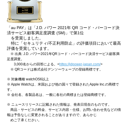
「au PAY」は「J.D. パワー 2021年 QR コード・バーコード決
済サービス顧客満足度調査 (SM)」で第1位
を受賞しました。
特に「セキュリティ/不正利用防止」の評価項目において最高
評価を受賞しています。
※ 出典: J.D. パワー2021年QRコード・バーコード決済サービス顧客満
足度調査。
3,000名からの回答による。<
https://jdpower-japan.com/
>
※ QRコードは株式会社デンソーウェーブの登録商標です。
※ 対象機種 watchOS6以上
※ Apple Watchは、米国および他の国々で登録されたApple Inc.の商標で
す。
※ 会社名、各製品名は、一般に各社の商標または登録商標です。
※ ニュースリリースに記載された情報は、発表日現在のものです。
商品・サービスの料金、サービス内容・仕様、お問い合わせ先などの情
報は予告なしに変更されることがありますので、あらかじ
めご了承ください。