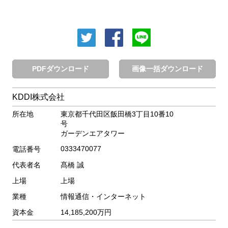
PDFダウンロード
画像一括ダウンロード
KDDI株式会社
所在地
東京都千代田区飯田橋3丁目10番10
号
ガーデンエアタワー
0333470077
電話番号
代表者名
髙橋 誠
上場
上場
業種
情報通信・インターネット
資本金
14,185,200万円