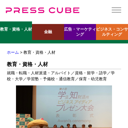
広告・マーケティ
ビジネス・コンサ
教育・資格・人材
金融
ング
ルティング
ホーム
> 教育・資格・人材
教育・資格・人材
就職・転職・人材派遣・アルバイト／資格・留学・語学／学
校・大学／学習塾・予備校・通信教育／保育・幼児教育