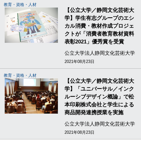
教育・資格・人材
【公立大学／静岡文化芸術大
学】学生有志グループのエシ
カル消費・教材作成プロジェ
クトが「消費者教育教材資料
表彰2021」優秀賞を受賞
公立大学法人静岡文化芸術大学
2021年08月23日
教育・資格・人材
【公立大学／静岡文化芸術大
学】「ユニバーサル／インク
ルーシブデザイン概論」で松
本印刷株式会社と学生による
商品開発連携授業を実施
公立大学法人静岡文化芸術大学
2021年08月23日