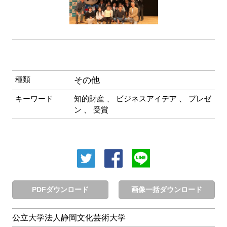
種類
その他
キーワード
知的財産
、
ビジネスアイデア
、
プレゼ
ン
、
受賞
PDFダウンロード
画像一括ダウンロード
公立大学法人静岡文化芸術大学