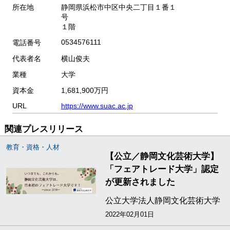
所在地
静岡県浜松市中区中央二丁目１番１
号
１階
0534576111
電話番号
代表者名
横山俊夫
業種
大学
資本金
1,681,900万円
URL
https://www.suac.ac.jp
関連プレスリリース
教育・資格・人材
【公立／静岡文化芸術大学】
「フェアトレード大学」認定
が更新されました
公立大学法人静岡文化芸術大学
2022年02月01日