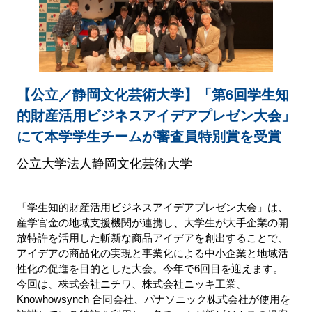
【公立／静岡文化芸術大学】「第6回学生知
的財産活用ビジネスアイデアプレゼン大会」
にて本学学生チームが審査員特別賞を受賞
公立大学法人静岡文化芸術大学
「学生知的財産活用ビジネスアイデアプレゼン大会」は、
産学官金の地域支援機関が連携し、大学生が大手企業の開
放特許を活用した斬新な商品アイデアを創出することで、
アイデアの商品化の実現と事業化による中小企業と地域活
性化の促進を目的とした大会。今年で6回目を迎えます。
今回は、株式会社ニチワ、株式会社ニッキ工業、
Knowhowsynch 合同会社、パナソニック株式会社が使用を