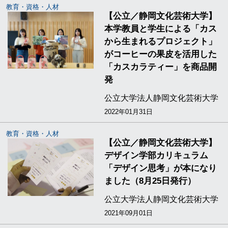
教育・資格・人材
【公立／静岡文化芸術大学】
本学教員と学生による「カス
から生まれるプロジェクト」
がコーヒーの果皮を活用した
「カスカラティー」を商品開
発
公立大学法人静岡文化芸術大学
2022年01月31日
教育・資格・人材
【公立／静岡文化芸術大学】
デザイン学部カリキュラム
「デザイン思考」が本になり
ました（8月25日発行）
公立大学法人静岡文化芸術大学
2021年09月01日