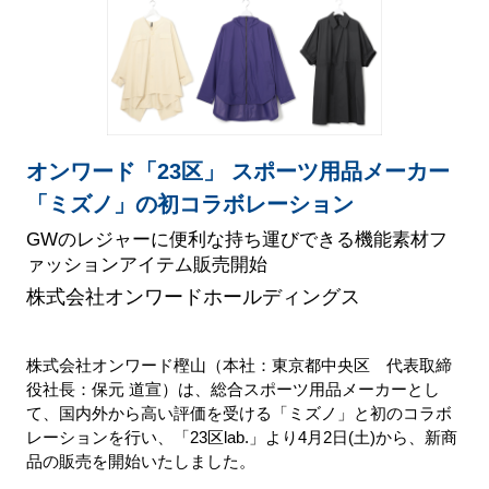
オンワード「23区」 スポーツ用品メーカー
「ミズノ」の初コラボレーション
GWのレジャーに便利な持ち運びできる機能素材フ
ァッションアイテム販売開始
株式会社オンワードホールディングス
株式会社オンワード樫山（本社：東京都中央区 代表取締
役社長：保元 道宣）は、総合スポーツ用品メーカーとし
て、国内外から高い評価を受ける「ミズノ」と初のコラボ
レーションを行い、「23区lab.」より4月2日(土)から、新商
品の販売を開始いたしました。