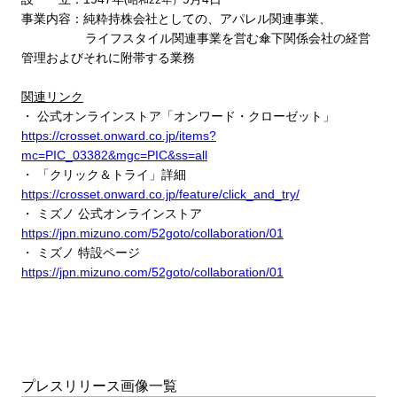
(
昭和
22
年）
事業内容：純粋持株会社としての、アパレル関連事業、
ライフスタイル関連事業を営む傘下関係会社の経営
管理およびそれに附帯する業務
関連リンク
・ 公式オンラインストア「オンワード・クローゼット」
https://crosset.onward.co.jp/items?
mc=PIC_03382&mgc=PIC&ss=all
・ 「クリック＆トライ」詳細
https://crosset.onward.co.jp/feature/click_and_try/
・ ミズノ 公式オンラインストア
https://jpn.mizuno.com/52goto/collaboration/01
・ ミズノ 特設ページ
https://jpn.mizuno.com/52goto/collaboration/01
プレスリリース画像一覧