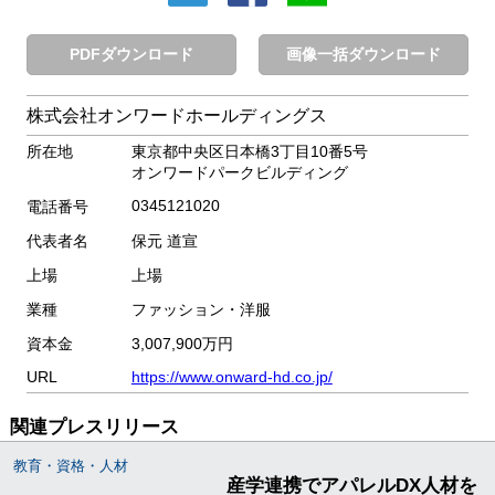
PDFダウンロード
画像一括ダウンロード
株式会社オンワードホールディングス
所在地
東京都中央区日本橋3丁目10番5号
オンワードパークビルディング
0345121020
電話番号
代表者名
保元 道宣
上場
上場
業種
ファッション・洋服
資本金
3,007,900万円
URL
https://www.onward-hd.co.jp/
関連プレスリリース
教育・資格・人材
産学連携でアパレルDX人材を