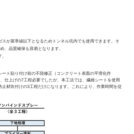
ガスが基準値以下となるためトンネル坑内でも使用できます。そ
ため、品質確保も容易となります。
す。
シート貼り付け前の不陸修正（コンクリート表面の平滑化作
け、仕上げの
7
工程必要でしたが、本工法では、繊維シートを使用
防止材吹付けの
3
工程だけになります。これにより、作業時間を従