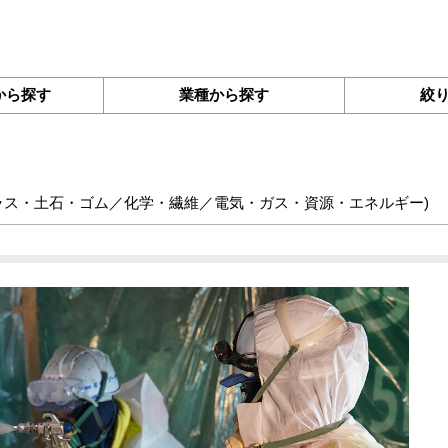
から探す
業種から探す
絞
ラス・土石・ゴム／化学・繊維／電気・ガス・資源・エネルギー
)