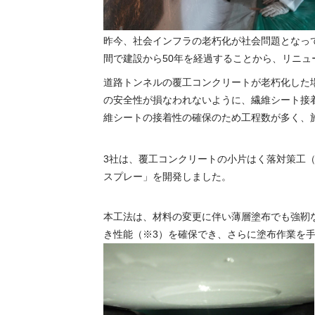
昨今、社会インフラの老朽化が社会問題となっ
間で建設から50年を経過することから、リニュ
道路トンネルの覆工コンクリートが老朽化した
の安全性が損なわれないように、繊維シート接
維シートの接着性の確保のため工程数が多く、
3社は、覆工コンクリートの小片はく落対策工
スプレー」を開発しました。
本工法は、材料の変更に伴い薄層塗布でも強靭
き性能（※3）を確保でき、さらに塗布作業を