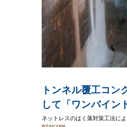
トンネル覆工コン
して「ワンバイン
ネットレスのはく落対策工法によ
株式会社大林組