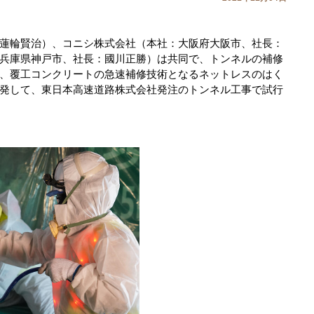
蓮輪賢治）、コニシ株式会社（本社：大阪府大阪市、社長：
兵庫県神戸市、社長：國川正勝）は共同で、トンネルの補修
、覆工コンクリートの急速補修技術となるネットレスのはく
発して、東日本高速道路株式会社発注のトンネル工事で試行