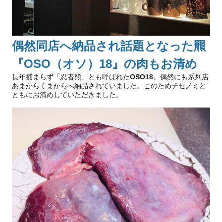
偶然同店へ納品され話題となった羆
『OSO（オソ）18』の肉もお清め
長年捕まらず「忍者熊」とも呼ばれた
OSO18
。偶然にも系列店
あまからくまからへ納品されていました。このためチセノミと
ともにお清めしていただきました。