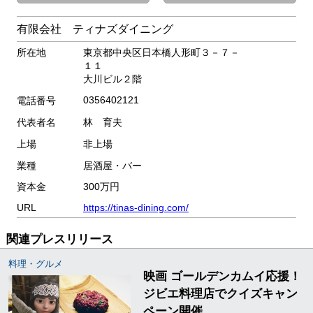
有限会社 ティナズダイニング
所在地
東京都中央区日本橋人形町３－７－
１１
大川ビル２階
0356402121
電話番号
代表者名
林 育夫
上場
非上場
業種
居酒屋・バー
資本金
300万円
URL
https://tinas-dining.com/
関連プレスリリース
料理・グルメ
映画 ゴールデンカムイ応援！
ジビエ料理店でクイズキャン
ペーン開催