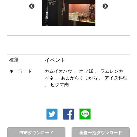
種類
イベント
キーワード
カムイオハウ
、
オソ18
、
ラムレンカ
イネ
、
あまからくまから
、
アイヌ料理
、
ヒグマ肉
PDFダウンロード
画像一括ダウンロード