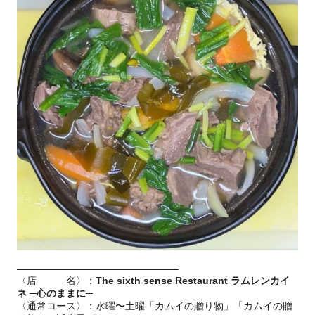
───────────────────────
〈店 名〉：
The sixth sense Restaurant ラムレンカイ
ネ ─心のままに─
〈通常コース〉：水曜〜土曜「カムイの贈り物」「カムイの贈