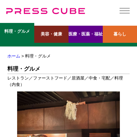
料理・グルメ
美容・健康
医療・医薬・福祉
暮らし
ホーム
> 料理・グルメ
料理・グルメ
レストラン／ファーストフード／居酒屋／中食・宅配／料理
（内食）