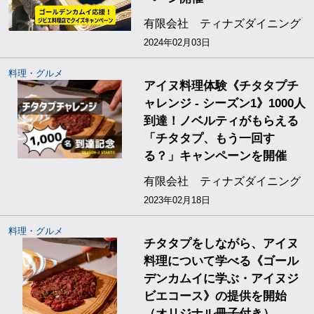
有限会社 ティナズダイニング
2024年02月03日
料理・グルメ
アイヌ料理体験《チタタプチ
ャレンジ - シーズン1》1000人
到達！ノベルティがもらえる
「チタタプ、もう一回す
る？」キャンペーンを開催
有限会社 ティナズダイニング
2023年02月18日
料理・グルメ
チタタプをしながら、アイヌ
料理について学べる《ゴール
デンカムイに学ぶ・アイヌジ
ビエコース》の提供を開始
（オリジナル冊子付き）