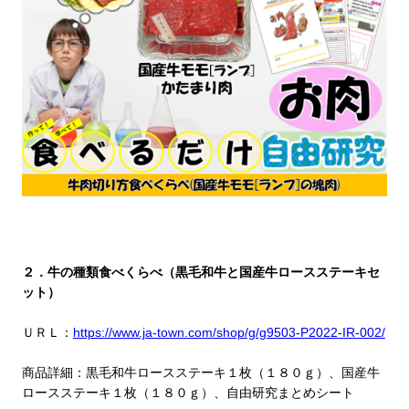
２．牛の種類食べくらべ（黒毛和牛と国産牛ロースステーキセ
ット）
ＵＲＬ：
https://www.ja-town.com/shop/g/g9503-P2022-IR-002/
商品詳細：黒毛和牛ロースステーキ１枚（１８０ｇ）、国産牛
ロースステーキ１枚（１８０ｇ）、自由研究まとめシート