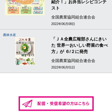
紹介！」お弁当レシピコンテ
スト
全国農業協同組合連合会
2022年06月08日
農林水産
「ＪＡ全農広報部さんにきい
た 世界一おいしい野菜の食べ
方」が ６/２に発売
全国農業協同組合連合会
2022年06月01日