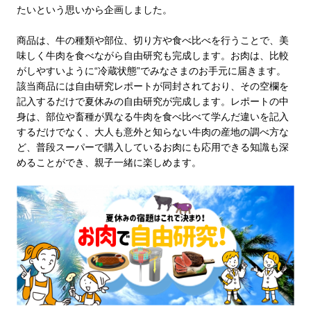
たいという思いから企画しました。
商品は、牛の種類や部位、切り方や食べ比べを行うことで、美
味しく牛肉を食べながら自由研究も完成します。お肉は、比較
がしやすいように“冷蔵状態”でみなさまのお手元に届きます。
該当商品には自由研究レポートが同封されており、その空欄を
記入するだけで夏休みの自由研究が完成します。レポートの中
身は、部位や畜種が異なる牛肉を食べ比べて学んだ違いを記入
するだけでなく、大人も意外と知らない牛肉の産地の調べ方な
ど、普段スーパーで購入しているお肉にも応用できる知識も深
めることができ、親子一緒に楽しめます。