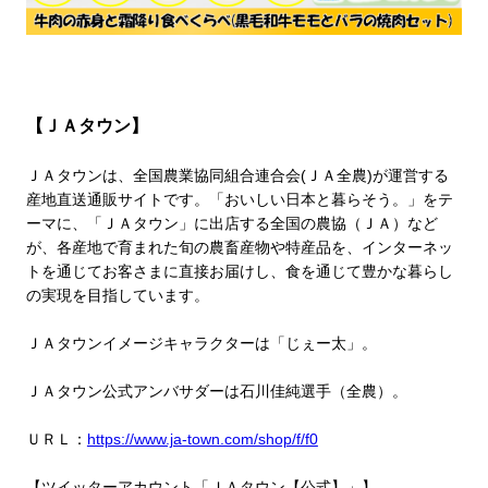
【ＪＡタウン】
ＪＡタウンは、全国農業協同組合連合会(ＪＡ全農)が運営する
産地直送通販サイトです。「おいしい日本と暮らそう。」をテ
ーマに、「ＪＡタウン」に出店する全国の農協（ＪＡ）など
が、各産地で育まれた旬の農畜産物や特産品を、インターネッ
トを通じてお客さまに直接お届けし、食を通じて豊かな暮らし
の実現を目指しています。
ＪＡタウンイメージキャラクターは「じぇー太」。
ＪＡタウン公式アンバサダーは石川佳純選手（全農）。
ＵＲＬ：
https://www.ja-town.com/shop/f/f0
【ツイッターアカウント「ＪＡタウン【公式】」】