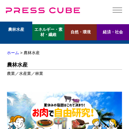
エネルギー・素
農林水産
自然・環境
経済・社会
材・繊維
ホーム
> 農林水産
農林水産
農業／水産業／林業