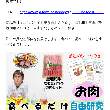
肉セット）
ＵＲＬ：
https://www.ja-town.com/shop/g/g9503-P2022-IR-003/
商品詳細：黒毛和牛モモ焼き肉用２００ｇ、黒毛和牛三角バラ
焼肉用２００ｇ、自由研究まとめシート付き
和牛の異なる部位をお届けします。食べて、調べて、違いを比
べてみましょう。