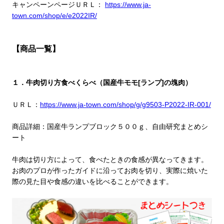
キャンペーンページＵＲＬ：
https://www.ja-
town.com/shop/e/e2022IR/
【商品一覧】
１．牛肉切り方食べくらべ（国産牛モモ[ランプ]の塊肉）
ＵＲＬ：
https://www.ja-town.com/shop/g/g9503-P2022-IR-001/
商品詳細：国産牛ランプブロック５００ｇ、自由研究まとめシ
ート
牛肉は切り方によって、食べたときの食感が異なってきます。
お肉のプロが作ったガイドに沿ってお肉を切り、実際に焼いた
際の見た目や食感の違いを比べることができます。